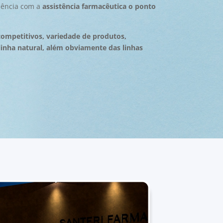
iência com a
assistência farmacêutica o ponto
competitivos, variedade de produtos,
linha natural, além obviamente das linhas