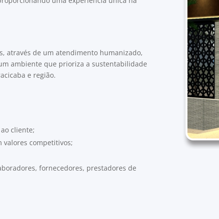
, proporcionando uma experiência única na
os, através de um atendimento humanizado,
um ambiente que prioriza a sustentabilidade
acicaba e região.
ao cliente;
m valores competitivos;
laboradores, fornecedores, prestadores de